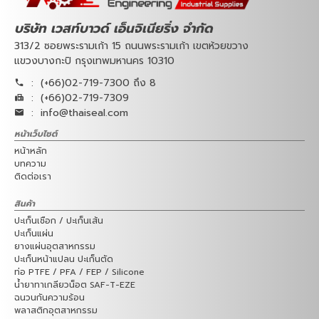
บริษัท เวสท์บาวด์ เอ็นจิเนียริ่ง จำกัด
313/2 ซอยพระรามเก้า 15 ถนนพระรามเก้า เขตห้วยขวาง
แขวงบางกะปิ กรุงเทพมหานคร 10310
:
(+66)02-719-7300 ถึง 8
:
(+66)02-719-7309
:
info@thaiseal.com
หน้าเว็บไซต์
หน้าหลัก
บทความ
ติดต่อเรา
สินค้า
ปะเก็นเชือก / ปะเก็นเส้น
ปะเก็นแผ่น
ยางแผ่นอุตสาหกรรม
ปะเก็นหน้าแปลน ปะเก็นตัด
ท่อ PTFE / PFA / FEP / Silicone
น้ำยาทาเกลียวน็อต SAF-T-EZE
ฉนวนกันความร้อน
พลาสติกอุตสาหกรรม