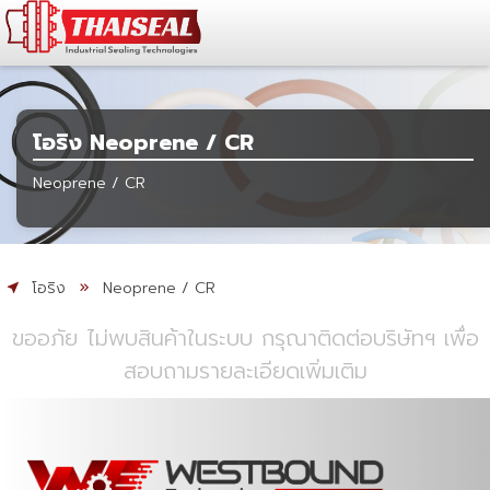
โอริง Neoprene / CR
Neoprene / CR
โอริง
Neoprene / CR
ขออภัย ไม่พบสินค้าในระบบ กรุณาติดต่อบริษัทฯ เพื่อ
สอบถามรายละเอียดเพิ่มเติม