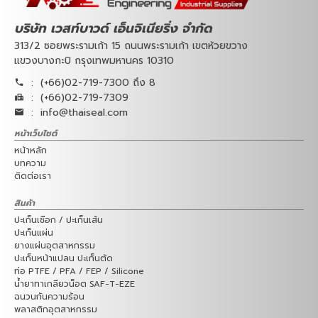
บริษัท เวสท์บาวด์ เอ็นจิเนียริ่ง จำกัด
313/2 ซอยพระรามเก้า 15 ถนนพระรามเก้า เขตห้วยขวาง
แขวงบางกะปิ กรุงเทพมหานคร 10310
:
(+66)02-719-7300 ถึง 8
:
(+66)02-719-7309
:
info@thaiseal.com
หน้าเว็บไซต์
หน้าหลัก
บทความ
ติดต่อเรา
สินค้า
ปะเก็นเชือก / ปะเก็นเส้น
ปะเก็นแผ่น
ยางแผ่นอุตสาหกรรม
ปะเก็นหน้าแปลน ปะเก็นตัด
ท่อ PTFE / PFA / FEP / Silicone
น้ำยาทาเกลียวน็อต SAF-T-EZE
ฉนวนกันความร้อน
พลาสติกอุตสาหกรรม