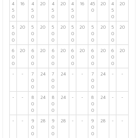
4
16
4
20
4
20
4
16
45
20
4
20
5
5
5
5
0
5
0
0
0
0
0
5
20
5
20
5
20
5
20
5
20
5
20
0
0
0
0
0
0
0
0
0
0
0
0
6
20
6
20
6
20
6
20
6
20
6
20
0
0
0
0
0
0
0
0
0
0
0
0
-
-
7
24
7
24
-
-
7
24
-
-
0
0
0
0
0
0
-
-
8
24
8
24
-
-
8
24
-
-
0
0
0
0
0
0
-
-
9
28
9
28
-
-
9
28
-
-
0
0
0
0
0
0