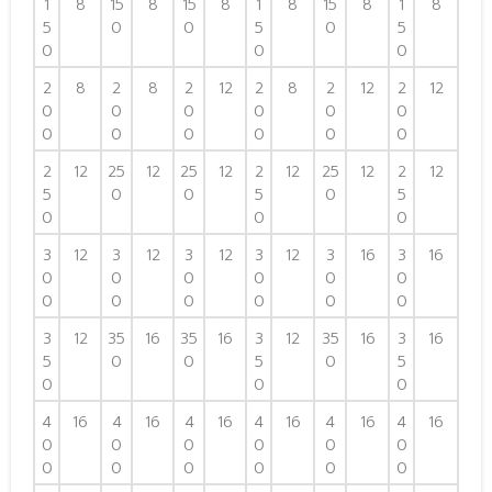
1
8
15
8
15
8
1
8
15
8
1
8
5
0
0
5
0
5
0
0
0
2
8
2
8
2
12
2
8
2
12
2
12
0
0
0
0
0
0
0
0
0
0
0
0
2
12
25
12
25
12
2
12
25
12
2
12
5
0
0
5
0
5
0
0
0
3
12
3
12
3
12
3
12
3
16
3
16
0
0
0
0
0
0
0
0
0
0
0
0
3
12
35
16
35
16
3
12
35
16
3
16
5
0
0
5
0
5
0
0
0
4
16
4
16
4
16
4
16
4
16
4
16
0
0
0
0
0
0
0
0
0
0
0
0