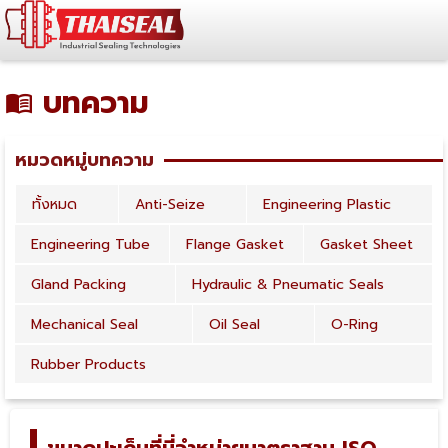
บทความ
หมวดหมู่บทความ
ทั้งหมด
Anti-Seize
Engineering Plastic
Engineering Tube
Flange Gasket
Gasket Sheet
Gland Packing
Hydraulic & Pneumatic Seals
Mechanical Seal
Oil Seal
O-Ring
Rubber Products