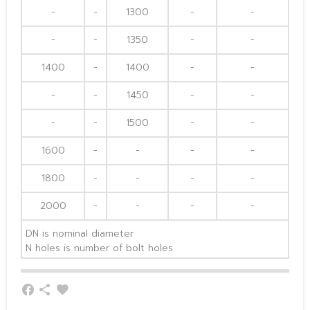
-
-
1300
-
-
-
-
1350
-
-
1400
-
1400
-
-
-
-
1450
-
-
-
-
1500
-
-
1600
-
-
-
-
1800
-
-
-
-
2000
-
-
-
-
DN is nominal diameter
N holes is number of bolt holes