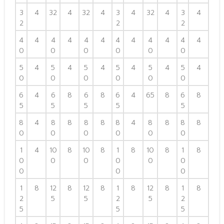
3
4
32
4
32
4
3
4
32
4
3
4
2
2
2
4
4
4
4
4
4
4
4
4
4
4
4
0
0
0
0
0
0
5
4
5
4
5
4
5
4
5
4
5
4
0
0
0
0
0
0
6
4
6
8
6
8
6
4
65
8
6
8
5
5
5
5
5
8
4
8
8
8
8
8
4
8
8
8
8
0
0
0
0
0
0
1
4
10
8
10
8
1
8
10
8
1
8
0
0
0
0
0
0
0
0
0
1
8
12
8
12
8
1
8
12
8
1
8
2
5
5
2
5
2
5
5
5