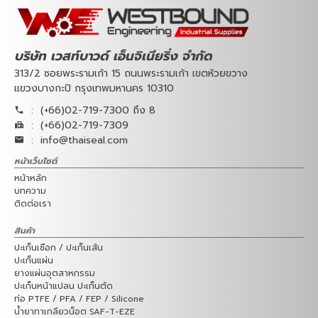
บริษัท เวสท์บาวด์ เอ็นจิเนียริ่ง จำกัด
313/2 ซอยพระรามเก้า 15 ถนนพระรามเก้า เขตห้วยขวาง
แขวงบางกะปิ กรุงเทพมหานคร 10310
:
(+66)02-719-7300 ถึง 8
:
(+66)02-719-7309
:
info@thaiseal.com
หน้าเว็บไซต์
หน้าหลัก
บทความ
ติดต่อเรา
สินค้า
ปะเก็นเชือก / ปะเก็นเส้น
ปะเก็นแผ่น
ยางแผ่นอุตสาหกรรม
ปะเก็นหน้าแปลน ปะเก็นตัด
ท่อ PTFE / PFA / FEP / Silicone
น้ำยาทาเกลียวน็อต SAF-T-EZE