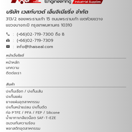
บริษัท เวสท์บาวด์ เอ็นจิเนียริ่ง จำกัด
313/2 ซอยพระรามเก้า 15 ถนนพระรามเก้า เขตห้วยขวาง
แขวงบางกะปิ กรุงเทพมหานคร 10310
:
(+66)02-719-7300 ถึง 8
:
(+66)02-719-7309
:
info@thaiseal.com
หน้าเว็บไซต์
หน้าหลัก
บทความ
ติดต่อเรา
สินค้า
ปะเก็นเชือก / ปะเก็นเส้น
ปะเก็นแผ่น
ยางแผ่นอุตสาหกรรม
ปะเก็นหน้าแปลน ปะเก็นตัด
ท่อ PTFE / PFA / FEP / Silicone
น้ำยาทาเกลียวน็อต SAF-T-EZE
ฉนวนกันความร้อน
พลาสติกอุตสาหกรรม