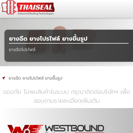
ยางฉีด ยางโปรไฟล์ ยางขึ้นรูป
ยางฉีดโปรไฟล์
ยางฉีด ยางโปรไฟล์ ยางขึ้นรูป
ขออภัย ไม่พบสินค้าในระบบ กรุณาติดต่อบริษัทฯ เพื่อ
สอบถามรายละเอียดเพิ่มเติม