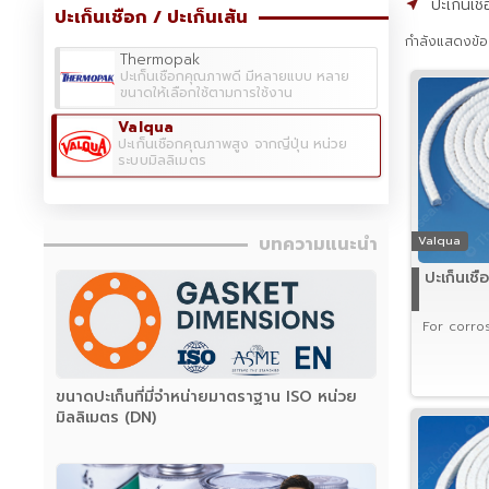
ปะเก็นเชื
ปะเก็นเชือก / ปะเก็นเส้น
กำลังแสดงข้อม
Thermopak
ปะเก็นเชือกคุณภาพดี มีหลายแบบ หลาย
ขนาดให้เลือกใช้ตามการใช้งาน
Valqua
ปะเก็นเชือกคุณภาพสูง จากญี่ปุ่น หน่วย
ระบบมิลลิเมตร
บทความแนะนำ
Valqua
ปะเก็นเช
For corros
ขนาดปะเก็นที่มี่จำหน่ายมาตราฐาน ISO หน่วย
มิลลิเมตร (DN)