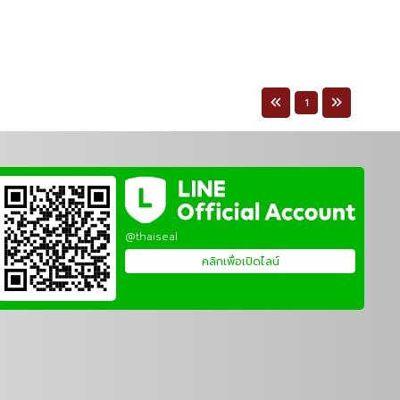
1
@thaiseal
คลิกเพื่อเปิดไลน์