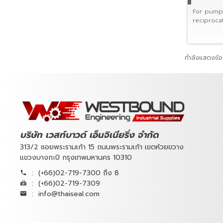
For pumps
reciproca
กำลังแสดงข้อม
บริษัท เวสท์บาวด์ เอ็นจิเนียริ่ง จำกัด
313/2 ซอยพระรามเก้า 15 ถนนพระรามเก้า เขตห้วยขวาง
แขวงบางกะปิ กรุงเทพมหานคร 10310
:
(+66)02-719-7300 ถึง 8
:
(+66)02-719-7309
:
info@thaiseal.com