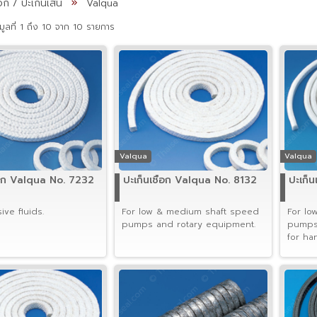
อก / ปะเก็นเส้น
Valqua
ูลที่ 1 ถึง 10 จาก 10 รายการ
Valqua
Valqua
ือก Valqua No. 7232
ปะเก็นเชือก Valqua No. 8132
ปะเก็
ive fluids.
For low & medium shaft speed
For lo
pumps and rotary equipment.
pumps
for han