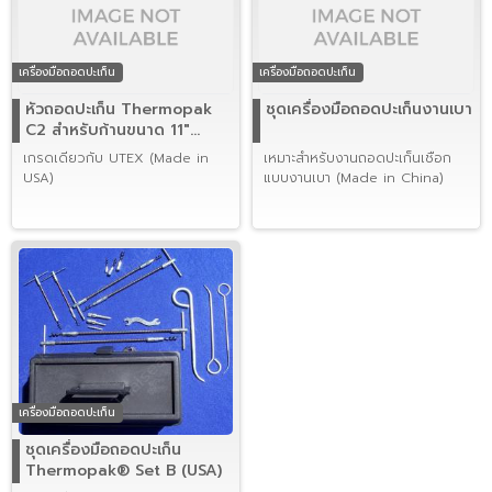
เครื่องมือถอดปะเก็น
เครื่องมือถอดปะเก็น
หัวถอดปะเก็น Thermopak
ชุดเครื่องมือถอดปะเก็นงานเบา
C2 สำหรับก้านขนาด 11"
(USA)
เกรดเดียวกับ UTEX (Made in
เหมาะสำหรับงานถอดปะเก็นเชือก
USA)
แบบงานเบา (Made in China)
เครื่องมือถอดปะเก็น
ชุดเครื่องมือถอดปะเก็น
Thermopak® Set B (USA)