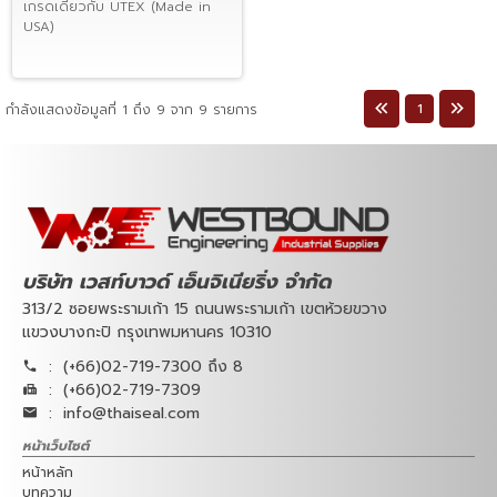
เกรดเดียวกับ UTEX (Made in
USA)
1
กำลังแสดงข้อมูลที่ 1 ถึง 9 จาก 9 รายการ
บริษัท เวสท์บาวด์ เอ็นจิเนียริ่ง จำกัด
313/2 ซอยพระรามเก้า 15 ถนนพระรามเก้า เขตห้วยขวาง
แขวงบางกะปิ กรุงเทพมหานคร 10310
:
(+66)02-719-7300 ถึง 8
:
(+66)02-719-7309
:
info@thaiseal.com
หน้าเว็บไซต์
หน้าหลัก
บทความ