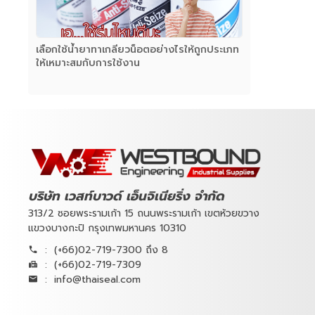
เลือกใช้น้ำยาทาเกลียวน็อตอย่างไรให้ถูกประเภท
ให้เหมาะสมกับการใช้งาน
บริษัท เวสท์บาวด์ เอ็นจิเนียริ่ง จำกัด
313/2 ซอยพระรามเก้า 15 ถนนพระรามเก้า เขตห้วยขวาง
แขวงบางกะปิ กรุงเทพมหานคร 10310
:
(+66)02-719-7300 ถึง 8
:
(+66)02-719-7309
:
info@thaiseal.com