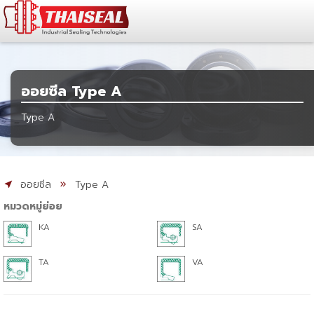
ออยซีล Type A
Type A
ออยซีล
Type A
หมวดหมู่ย่อย
KA
SA
TA
VA