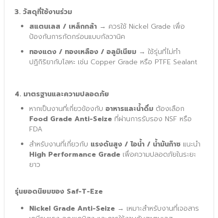
3. วัสดุที่ใช้งานร่วม
สแตนเลส / เหล็กกล้า
 → ควรใช้ Nickel Grade เพื่อ
ป้องกันการกัดกร่อนแบบกัลวานิค
ทองแดง / ทองเหลือง / อลูมิเนียม
 → ใช้รุ่นที่ไม่ทำ
ปฏิกิริยากับโลหะ เช่น Copper Grade หรือ PTFE Sealant
4. มาตรฐานและความปลอดภัย
หากเป็นงานที่เกี่ยวข้องกับ 
อาหารและน้ำดื่ม
 ต้องเลือก 
Food Grade Anti-Seize
 ที่ผ่านการรับรอง NSF หรือ 
FDA
สำหรับงานที่เกี่ยวกับ 
แรงดันสูง / ไอน้ำ / น้ำมันก๊าซ
 แนะนำ 
High Performance Grade
 เพื่อความปลอดภัยในระยะ
ยาว
รุ่นยอดนิยมของ Saf-T-Eze
Nickel Grade Anti-Seize
 → เหมาะสำหรับงานที่เจอสาร