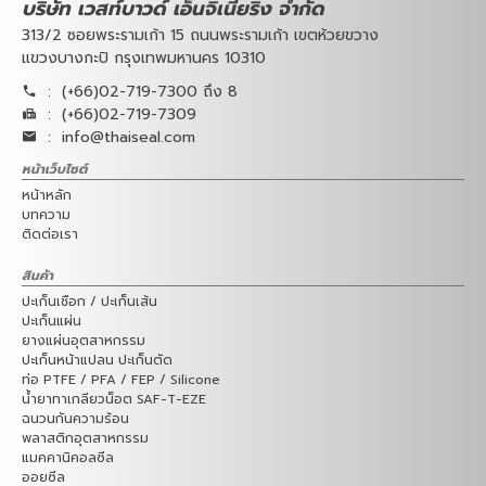
บริษัท เวสท์บาวด์ เอ็นจิเนียริ่ง จำกัด
313/2 ซอยพระรามเก้า 15 ถนนพระรามเก้า เขตห้วยขวาง
แขวงบางกะปิ กรุงเทพมหานคร 10310
:
(+66)02-719-7300 ถึง 8
:
(+66)02-719-7309
:
info@thaiseal.com
หน้าเว็บไซต์
หน้าหลัก
บทความ
ติดต่อเรา
สินค้า
ปะเก็นเชือก / ปะเก็นเส้น
ปะเก็นแผ่น
ยางแผ่นอุตสาหกรรม
ปะเก็นหน้าแปลน ปะเก็นตัด
ท่อ PTFE / PFA / FEP / Silicone
น้ำยาทาเกลียวน็อต SAF-T-EZE
ฉนวนกันความร้อน
พลาสติกอุตสาหกรรม
แมคคานิคอลซีล
ออยซีล