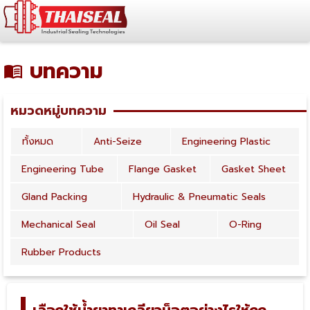
บทความ
หมวดหมู่บทความ
ทั้งหมด
Anti-Seize
Engineering Plastic
Engineering Tube
Flange Gasket
Gasket Sheet
Gland Packing
Hydraulic & Pneumatic Seals
Mechanical Seal
Oil Seal
O-Ring
Rubber Products