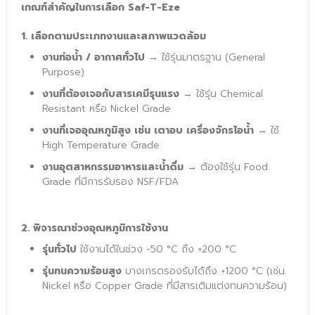
เกณฑ์สำคัญในการเลือก Saf-T-Eze
1. เลือกตามประเภทงานและสภาพแวดล้อม
งานท่อน้ำ / อากาศทั่วไป
 → ใช้รุ่นมาตรฐาน (General 
Purpose)
งานที่ต้องเจอกับสารเคมีรุนแรง
 → ใช้รุ่น Chemical 
Resistant หรือ Nickel Grade
งานที่เจออุณหภูมิสูง เช่น เตาอบ เครื่องจักรไอน้ำ
 → ใช้ 
High Temperature Grade
งานอุตสาหกรรมอาหารและน้ำดื่ม
 → ต้องใช้รุ่น Food 
Grade ที่มีการรับรอง NSF/FDA
2. พิจารณาช่วงอุณหภูมิการใช้งาน
รุ่นทั่วไป
 ใช้งานได้ในช่วง -50 °C ถึง +200 °C
รุ่นทนความร้อนสูง
 บางเกรดรองรับได้ถึง +1200 °C (เช่น 
Nickel หรือ Copper Grade ที่มีสารเติมแต่งทนความร้อน)