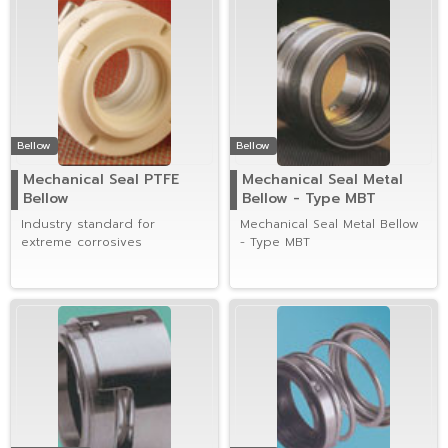
Bellow
Bellow
Mechanical Seal PTFE
Mechanical Seal Metal
Bellow
Bellow - Type MBT
Industry standard for
Mechanical Seal Metal Bellow
extreme corrosives
- Type MBT