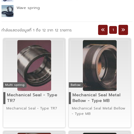
Wave spring
1
กำลังแสดงข้อมูลที่ 1 ถึง 12 จาก 12 รายการ
Multi spring
Bellow
Mechanical Seal - Type
Mechanical Seal Metal
TR7
Bellow - Type MB
Mechanical Seal - Type TR7
Mechanical Seal Metal Bellow
- Type MB