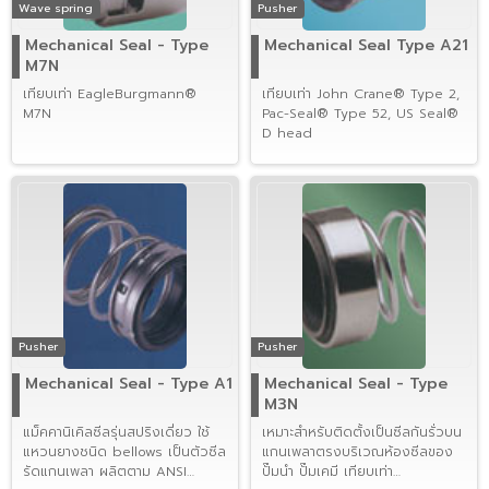
Wave spring
Pusher
Mechanical Seal - Type
Mechanical Seal Type A21
M7N
เทียบเท่า EagleBurgmann®
เทียบเท่า John Crane® Type 2,
M7N
Pac-Seal® Type 52, US Seal®
D head
Pusher
Pusher
Mechanical Seal - Type A1
Mechanical Seal - Type
M3N
แม็คคานิเคิลซีลรุ่นสปริงเดี่ยว ใช้
เหมาะสำหรับติดตั้งเป็นซีลกันรั่วบน
แหวนยางชนิด bellows เป็นตัวซีล
แกนเพลาตรงบริเวณห้องซีลของ
รัดแกนเพลา ผลิตตาม ANSI
ปั๊มนำ ปั๊มเคมี เทียบเท่า