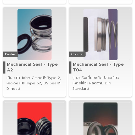
Standard
Eagleburgmann® M3N
Pusher
Conical
Mechanical Seal - Type
Mechanical Seal - Type
A2
T04
เทียบเท่า John Crane® Type 2,
รุ่นสปริงเดี่ยวชนิดปลายเรียว
Pac-Seal® Type 52, US Seal®
(หอยโข่ง) ผลิตตาม DIN
D head
Standard