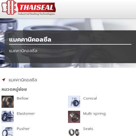
แมคคานิคอลซีล
แมคคานิคอลซีล
แมคคานิคอลซีล
หมวดหมู่ย่อย
Bellow
Conical
Elastomer
Multi spring
Pusher
Seats