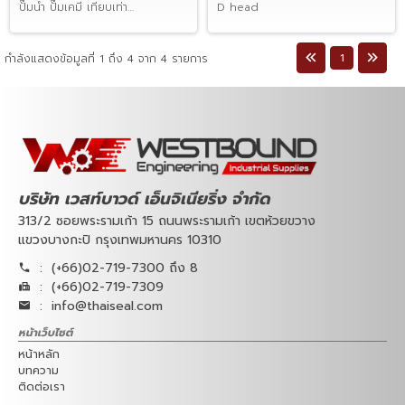
ปั๊มนำ ปั๊มเคมี เทียบเท่า
D head
Eagleburgmann® M3N
1
กำลังแสดงข้อมูลที่ 1 ถึง 4 จาก 4 รายการ
บริษัท เวสท์บาวด์ เอ็นจิเนียริ่ง จำกัด
313/2 ซอยพระรามเก้า 15 ถนนพระรามเก้า เขตห้วยขวาง
แขวงบางกะปิ กรุงเทพมหานคร 10310
:
(+66)02-719-7300 ถึง 8
:
(+66)02-719-7309
:
info@thaiseal.com
หน้าเว็บไซต์
หน้าหลัก
บทความ
ติดต่อเรา