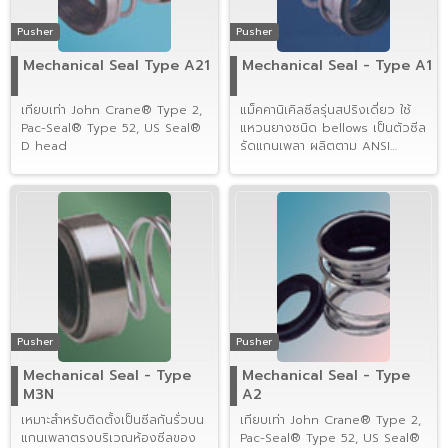
Pusher
Pusher
Mechanical Seal Type A21
Mechanical Seal - Type A1
เทียบเท่า John Crane® Type 2,
แม็คคานิเคิลซีลรุ่นสปริงเดี่ยว ใช้
Pac-Seal® Type 52, US Seal®
แหวนยางชนิด bellows เป็นตัวซีล
D head
รัดแกนเพลา ผลิตตาม ANSI
Standard
Pusher
Pusher
Mechanical Seal - Type
Mechanical Seal - Type
M3N
A2
เหมาะสำหรับติดตั้งเป็นซีลกันรั่วบน
เทียบเท่า John Crane® Type 2,
แกนเพลาตรงบริเวณห้องซีลของ
Pac-Seal® Type 52, US Seal®